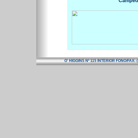
Campeon
O' HIGGINS Nº 115 INTERIOR FONO/FAX: 