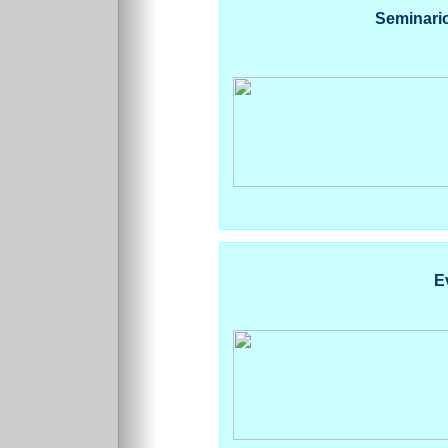
Seminario
E