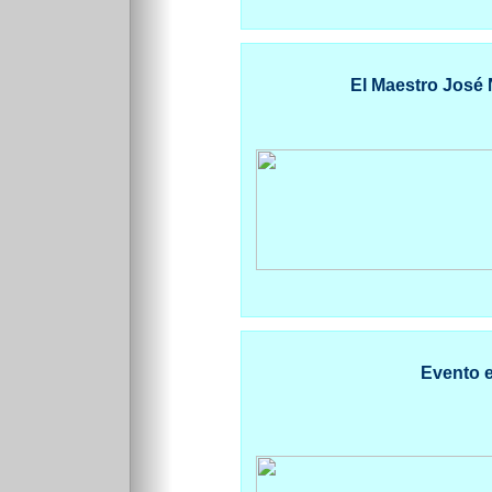
El Maestro José 
Evento e