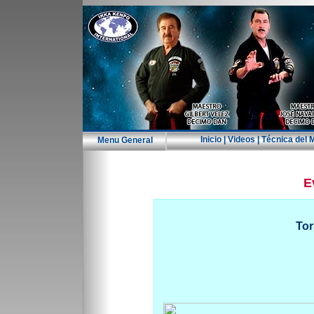
Inicio
|
Videos
|
Técnica del 
Menu General
.
E
Tor