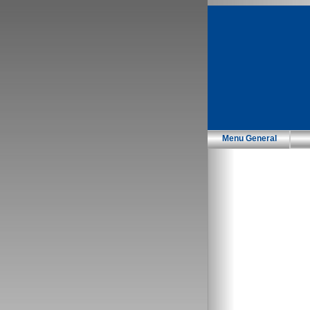
Menu General