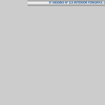
O' HIGGINS Nº 115 INTERIOR FONO/FAX: 