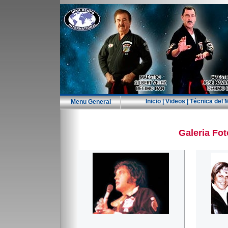
Inicio
|
Videos
|
Técnica del 
Menu General
Galeria Fot