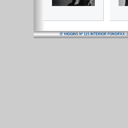
O' HIGGINS Nº 115 INTERIOR FONO/FAX: 